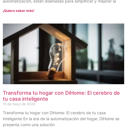
automatización, están diseñadas para simplificar y mejorar la
¡Quiero saber más!
Transforma tu hogar con DiHome: El cerebro de
tu casa inteligente
15 de mayo de 2024
Transforma tu hogar con DiHome: El cerebro de tu casa
inteligente En la era de la automatización del hogar, DiHome se
presenta como una solución