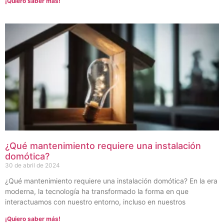
¡Quiero saber más!
¿Qué mantenimiento requiere una instalación
domótica?
30 de abril de 2024
¿Qué mantenimiento requiere una instalación domótica? En la era
moderna, la tecnología ha transformado la forma en que
interactuamos con nuestro entorno, incluso en nuestros
¡Quiero saber más!