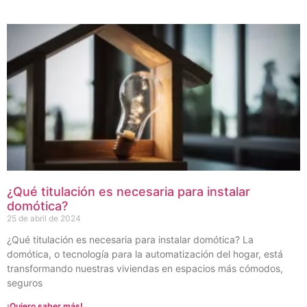
¿Qué titulación es necesaria para instalar
domótica?
25 de abril de 2024
¿Qué titulación es necesaria para instalar domótica? La
domótica, o tecnología para la automatización del hogar, está
transformando nuestras viviendas en espacios más cómodos,
seguros
¡Quiero saber más!