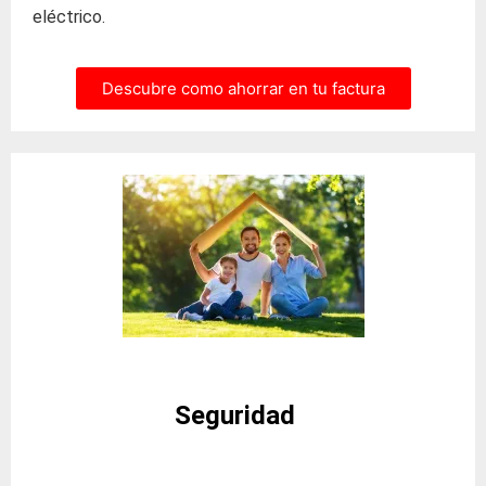
eléctrico.
Descubre como ahorrar en tu factura
Seguridad