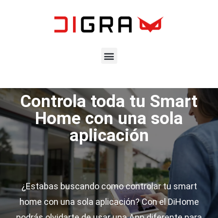
Controla toda tu Smart
Home con una sola
aplicación
¿Estabas buscando como controlar tu smart
home con una sola aplicación? Con el DiHome
podrás olvidarte de usar una App diferente para