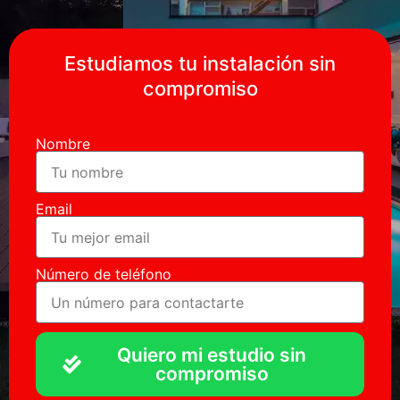
Estudiamos tu instalación sin
compromiso
Nombre
Email
Número de teléfono
Quiero mi estudio sin
compromiso